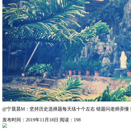
@宁晨晨M：坚持历史选择题每天练十个左右 错题问老师弄懂 找
发布时间：2019年11月18日
阅读：198