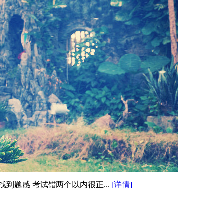
到题感 考试错两个以内很正...
[详情]