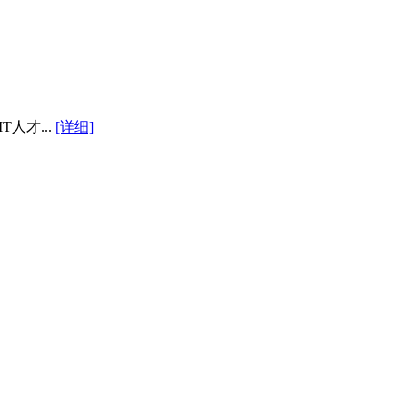
人才...
[详细]