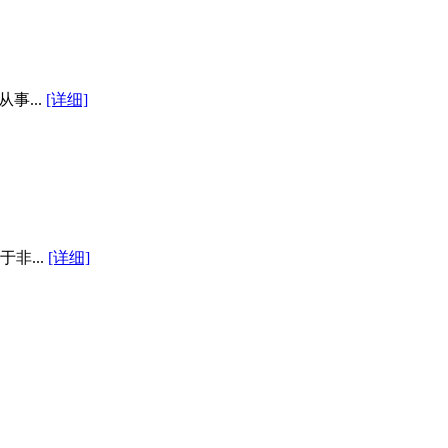
事...
[详细]
非...
[详细]