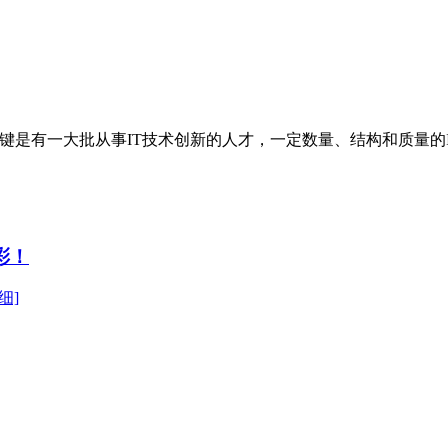
是有一大批从事IT技术创新的人才，一定数量、结构和质量的IT
彩！
细]