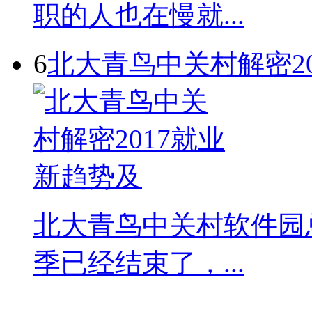
职的人也在慢就...
6
北大青鸟中关村解密2
北大青鸟中关村软件园总
季已经结束了，...