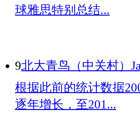
球雅思特别总结...
9
北大青鸟（中关村）Jav
根据此前的统计数据20
逐年增长，至201...