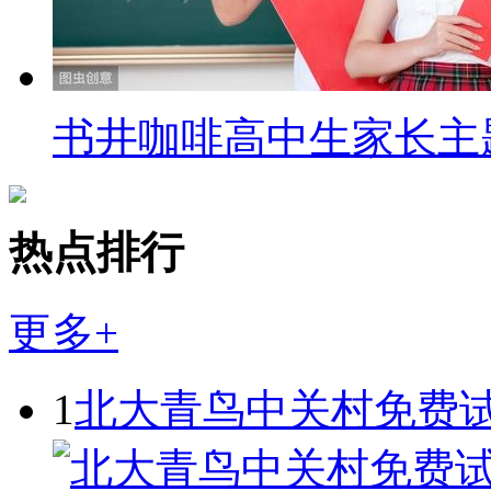
书井咖啡高中生家长主
热点排行
更多+
1
北大青鸟中关村免费