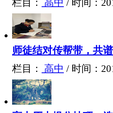
栏目：
高中
/ 时间：20
师徒结对传帮带，共谱
栏目：
高中
/ 时间：20