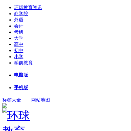
环球教育资讯
商学院
外语
会计
考研
大学
高中
初中
小学
学前教育
电脑版
手机版
标签大全
|
网站地图
|