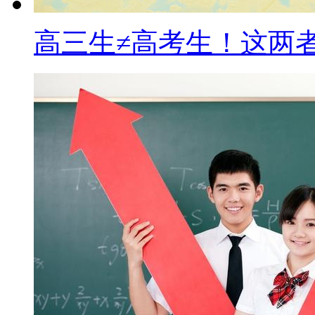
高三生≠高考生！这两