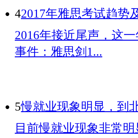
4
2017年雅思考试趋势
2016年接近尾声，这
事件：雅思剑1...
5
慢就业现象明显，到
目前慢就业现象非常明