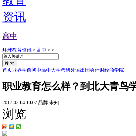
高中
环球教育资讯
>
高中
> >
首页
业界
学前
初中
高中
大学
考研
外语
出国
会计
财经
商学院
职业教育怎么样？到北大青鸟学
2017-02-04 10:07
品牌
未知
浏览