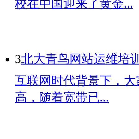
校在中国迎来了黄金...
3
北大青鸟网站运维培
互联网时代背景下，大
高，随着宽带已...