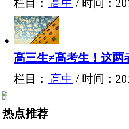
栏目：
高中
/ 时间：20
高三生≠高考生！这两
栏目：
高中
/ 时间：20
热点推荐