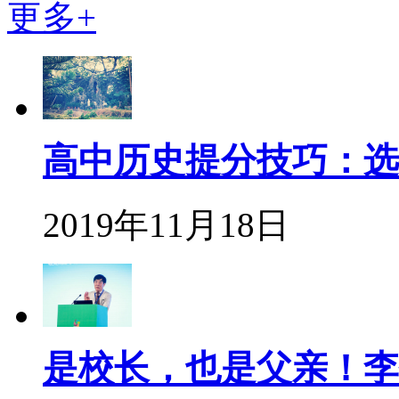
更多+
高中历史提分技巧：选
2019年11月18日
是校长，也是父亲！李