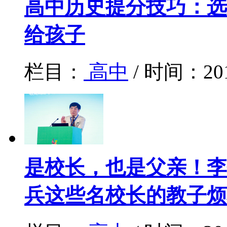
高中历史提分技巧：选
给孩子
栏目：
高中
/ 时间：20
是校长，也是父亲！李
兵这些名校长的教子烦