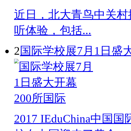
近日，北大青鸟中关村
听体验，包括...
2
国际学校展7月1日盛大
2017 IEduChin