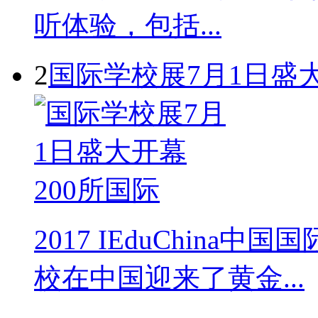
听体验，包括...
2
国际学校展7月1日盛大
2017 IEduChin
校在中国迎来了黄金...