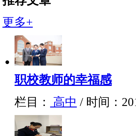
推荐文章
更多+
职校教师的幸福感
栏目：
高中
/ 时间：20