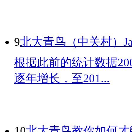
9
北大青鸟（中关村）Jav
根据此前的统计数据20
逐年增长，至201...
10
北大青鸟教你如何才