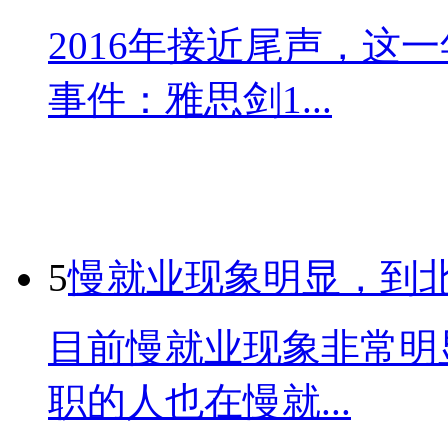
2016年接近尾声，这
事件：雅思剑1...
5
慢就业现象明显，到
目前慢就业现象非常明
职的人也在慢就...