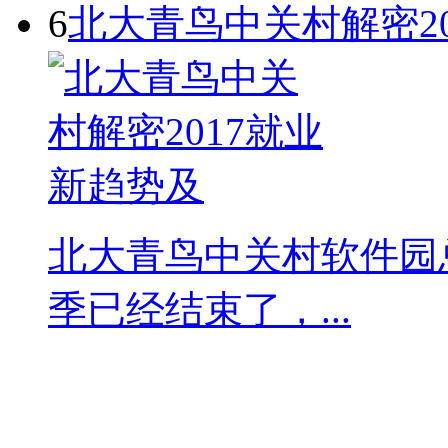
6
北大青鸟中关村解密2
北大青鸟中关村软件园总
季已经结束了，...