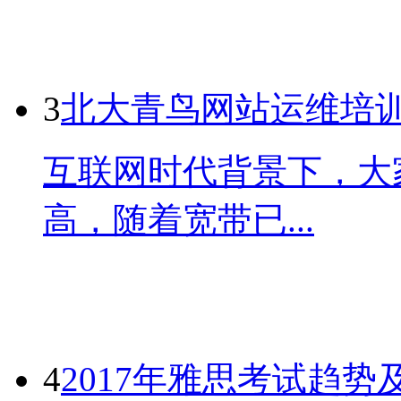
3
北大青鸟网站运维培
互联网时代背景下，大
高，随着宽带已...
4
2017年雅思考试趋势