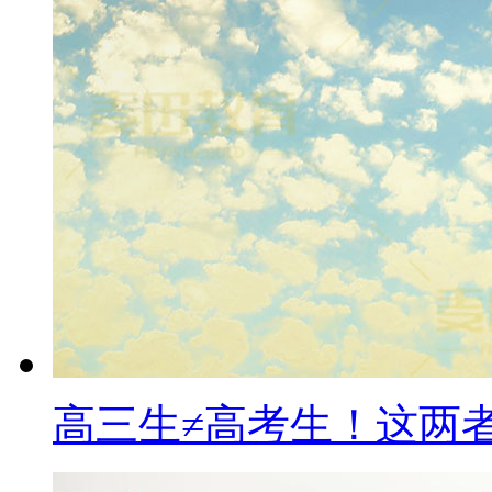
高三生≠高考生！这两