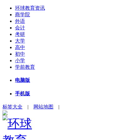
环球教育资讯
商学院
外语
会计
考研
大学
高中
初中
小学
学前教育
电脑版
手机版
标签大全
|
网站地图
|