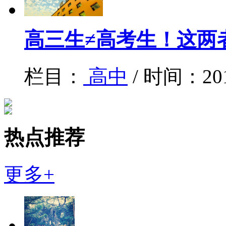
高三生≠高考生！这两
栏目：
高中
/ 时间：20
热点推荐
更多+