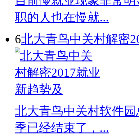
目前慢就业现象非常明
职的人也在慢就...
6
北大青鸟中关村解密2
北大青鸟中关村软件园总
季已经结束了，...