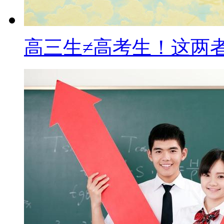
高三生≠高考生！这两