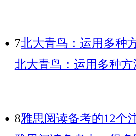
7
北大青鸟：运用多种
北大青鸟：运用多种方法
8
雅思阅读备考的12个