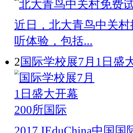
近日，北大青鸟中关村
听体验，包括...
2
国际学校展7月1日盛大
2017 IEduChin