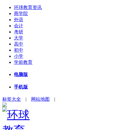
环球教育资讯
商学院
外语
会计
考研
大学
高中
初中
小学
学前教育
电脑版
手机版
标签大全
|
网站地图
|