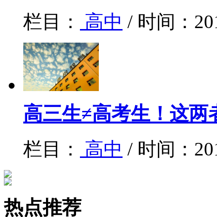
栏目：
高中
/ 时间：20
高三生≠高考生！这两
栏目：
高中
/ 时间：20
热点推荐