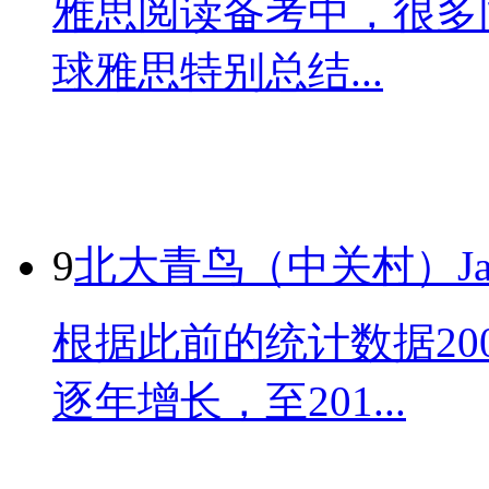
雅思阅读备考中，很多
球雅思特别总结...
9
北大青鸟（中关村）Jav
根据此前的统计数据20
逐年增长，至201...