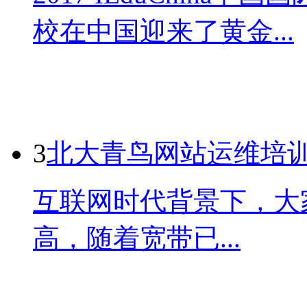
校在中国迎来了黄金...
3
北大青鸟网站运维培
互联网时代背景下，大
高，随着宽带已...