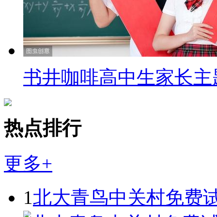
书井咖啡高中生家长主
热点排行
更多+
1
北大青鸟中关村免费