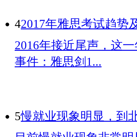
4
2017年雅思考试趋势
2016年接近尾声，这
事件：雅思剑1...
5
慢就业现象明显，到