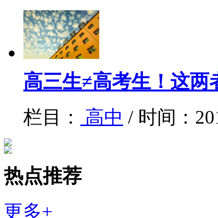
高三生≠高考生！这两
栏目：
高中
/ 时间：20
热点推荐
更多+