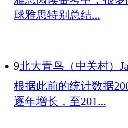
球雅思特别总结...
9
北大青鸟（中关村）Jav
根据此前的统计数据20
逐年增长，至201...