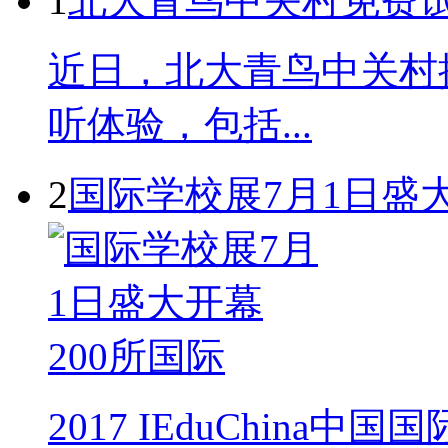
1
北大青鸟中关村免费
近日，北大青鸟中关村
听体验，包括...
2
国际学校展7月1日盛大
2017 IEduChin