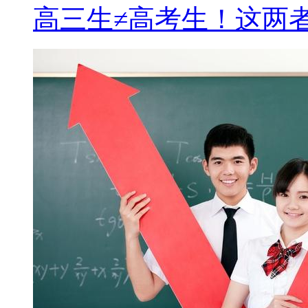
高三生≠高考生！这两