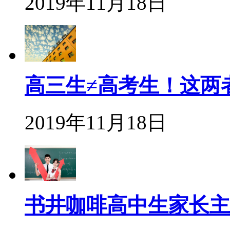
2019年11月18日
高三生≠高考生！这两
2019年11月18日
书井咖啡高中生家长主