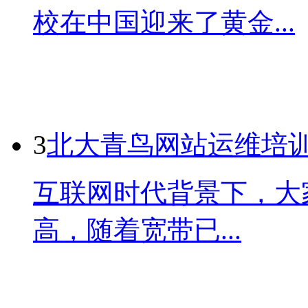
校在中国迎来了黄金...
3
北大青鸟网站运维培
互联网时代背景下，大
高，随着宽带已...