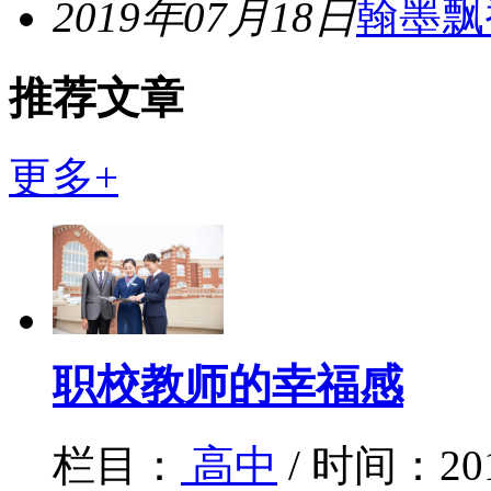
2019年07月18日
翰墨飘
推荐文章
更多+
职校教师的幸福感
栏目：
高中
/ 时间：20