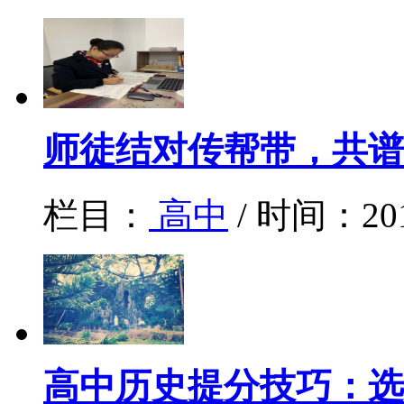
师徒结对传帮带，共谱
栏目：
高中
/ 时间：20
高中历史提分技巧：选