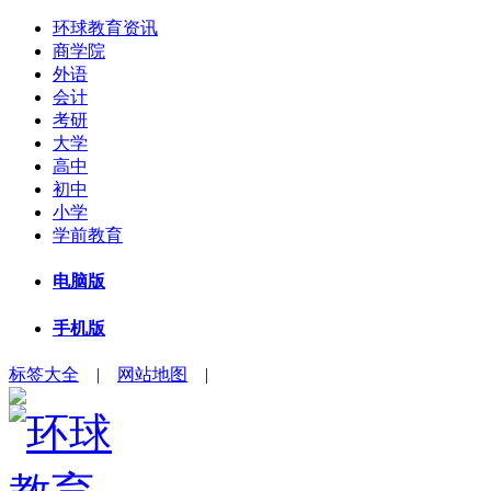
环球教育资讯
商学院
外语
会计
考研
大学
高中
初中
小学
学前教育
电脑版
手机版
标签大全
|
网站地图
|