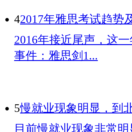
4
2017年雅思考试趋势
2016年接近尾声，这
事件：雅思剑1...
5
慢就业现象明显，到
目前慢就业现象非常明