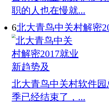
职的人也在慢就...
6
北大青鸟中关村解密2
北大青鸟中关村软件园总
季已经结束了，...