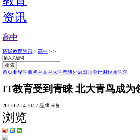
高中
环球教育资讯
>
高中
> >
首页
业界
学前
初中
高中
大学
考研
外语
出国
会计
财经
商学院
IT教育受到青睐 北大青鸟成为
2017-02-14 10:57
品牌
未知
浏览